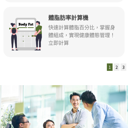
體脂肪率計算機
快速計算體脂百分比，掌握身
體組成，實現健康體態管理！
立即計算
1
2
3