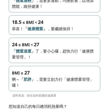
「體重過輕」
，需要多運動，均衡飲食，以增加
體能，維持健康！
18.5
24
≤ BMI <
恭喜！
「健康體重」
，要繼續保持！
24
27
≤ BMI <
「體重過重」
了，要小心囉，趕快力行「健康體
重管理」！
27
BMI ≥
啊～
「肥胖」
，需要立刻力行「健康體重管理」
囉！
資料來源：衛生福利部國民健康署
想知道自己的每日總消耗熱量嗎？