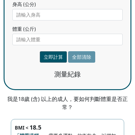
身高 (公分)
體重 (公斤)
立即計算
全部清除
測量紀錄
我是18歲 (含) 以上的成人，要如何判斷體重是否正
常？
18.5
BMI <