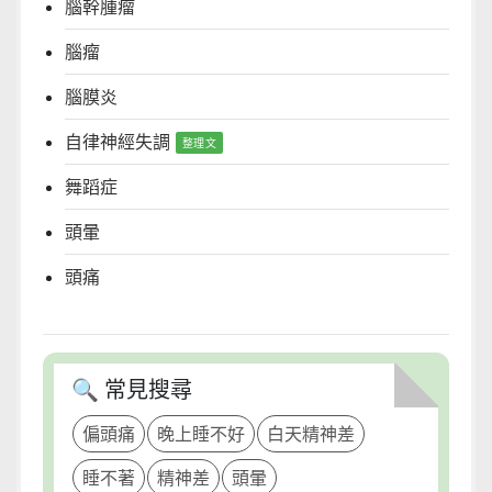
腦幹腫瘤
腦瘤
腦膜炎
自律神經失調
舞蹈症
頭暈
頭痛
🔍 常見搜尋
偏頭痛
晚上睡不好
白天精神差
睡不著
精神差
頭暈