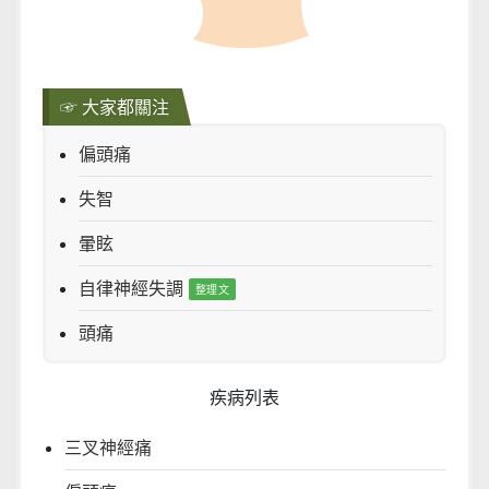
☞ 大家都關注
偏頭痛
失智
暈眩
自律神經失調
頭痛
疾病列表
三叉神經痛