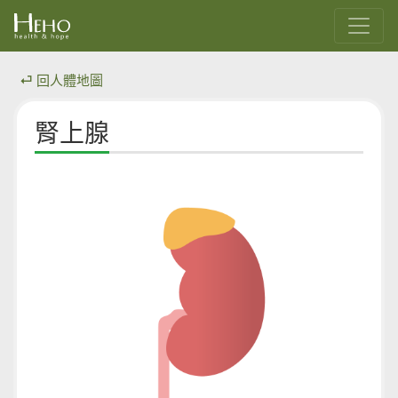
⏎ 回人體地圖
腎上腺