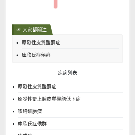
☞ 大家都關注
原發性皮質醛酮症
庫欣氏症候群
疾病列表
原發性皮質醛酮症
原發性腎上腺皮質機能低下症
嗜鉻細胞瘤
庫欣氏症候群