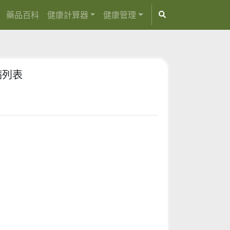
藥品百科
健康計算器
健康管理
病列表