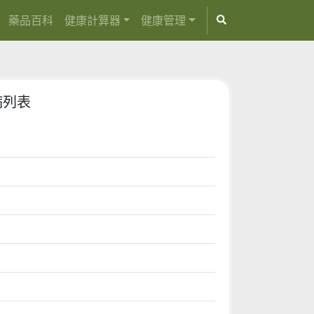
藥品百科
健康計算器
健康管理
病列表