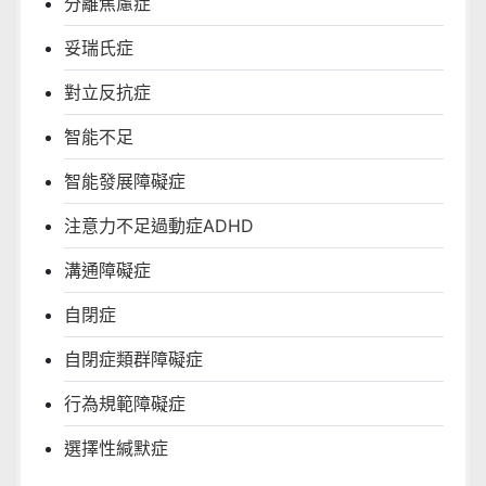
分離焦慮症
妥瑞氏症
對立反抗症
智能不足
智能發展障礙症
注意力不足過動症ADHD
溝通障礙症
自閉症
自閉症類群障礙症
行為規範障礙症
選擇性緘默症