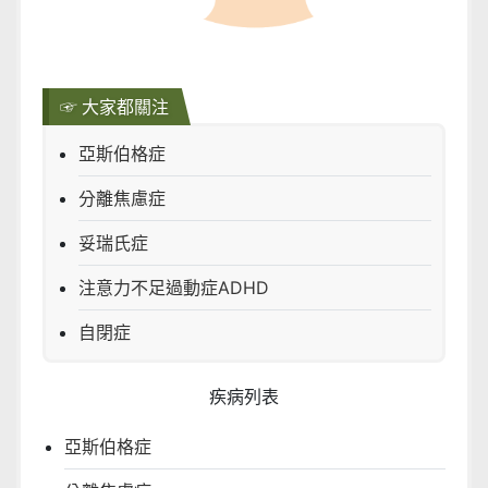
☞ 大家都關注
亞斯伯格症
分離焦慮症
妥瑞氏症
注意力不足過動症ADHD
自閉症
疾病列表
亞斯伯格症