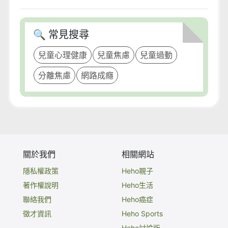
🔍 常見搜尋
兒童心理健康
兒童焦慮
兒童過動
分離焦慮
網路成癮
關於我們
相關網站
隱私權政策
Heho親子
著作權說明
Heho生活
聯絡我們
Heho癌症
徵才資訊
Heho Sports
Heho討論版