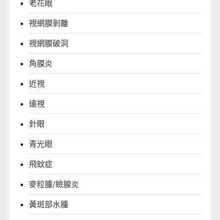
老花眼
視網膜剝離
視網膜破洞
角膜炎
近視
遠視
針眼
青光眼
飛蚊症
麥粒腫/瞼腺炎
黃斑部水腫