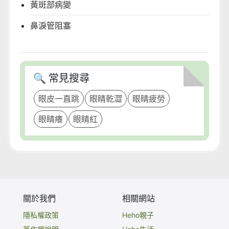
黃斑部病變
鼻淚管阻塞
🔍 常見搜尋
眼皮一直跳
眼睛乾澀
眼睛疲勞
眼睛癢
眼睛紅
關於我們
相關網站
隱私權政策
Heho親子