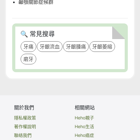
顳顎關節症候群
🔍 常見搜尋
牙痛
牙齦流血
牙齦腫痛
牙齦萎縮
磨牙
關於我們
相關網站
隱私權政策
Heho親子
著作權說明
Heho生活
聯絡我們
Heho癌症