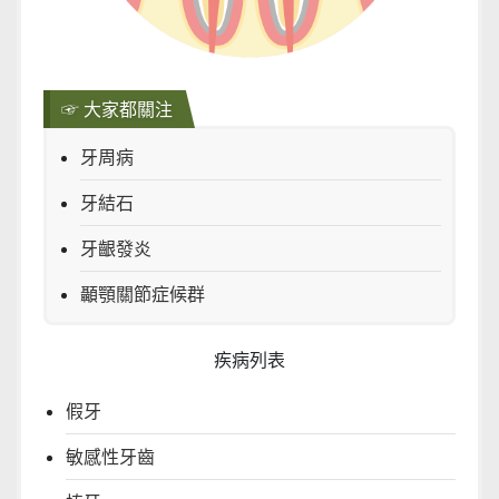
☞ 大家都關注
牙周病
牙結石
牙齦發炎
顳顎關節症候群
疾病列表
假牙
敏感性牙齒