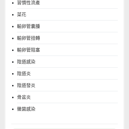
習慣性流產
菜花
輸卵管囊腫
輸卵管扭轉
輸卵管阻塞
陰道感染
陰道炎
陰道發炎
骨盆炎
黴菌感染