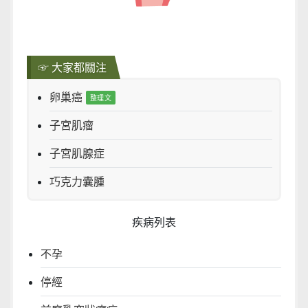
☞ 大家都關注
卵巢癌
子宮肌瘤
子宮肌腺症
巧克力囊腫
疾病列表
不孕
停經