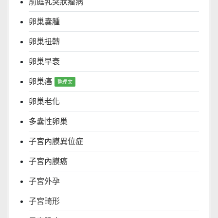
前庭乳突狀瘤病
卵巢囊腫
卵巢扭轉
卵巢早衰
卵巢癌
卵巢老化
多囊性卵巢
子宮內膜異位症
子宮內膜癌
子宮外孕
子宮畸形