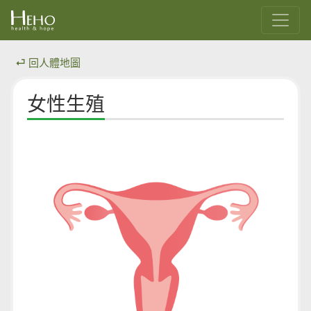
⏎ 回人體地圖
女性生殖