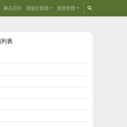
藥品百科
健康計算器
健康管理
病列表