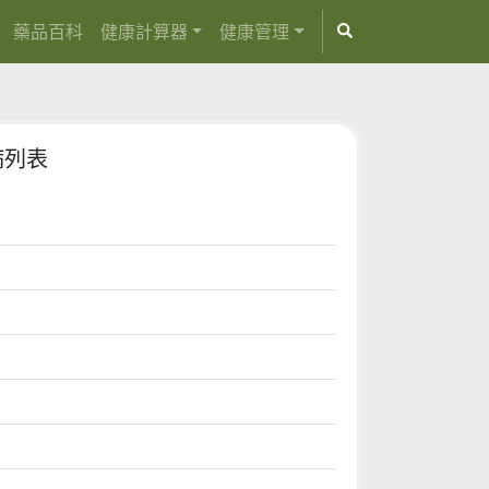
藥品百科
健康計算器
健康管理
病列表