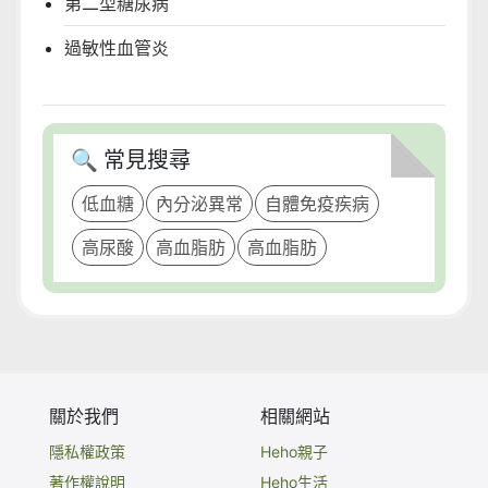
第二型糖尿病
過敏性血管炎
🔍 常見搜尋
低血糖
內分泌異常
自體免疫疾病
高尿酸
高血脂肪
高血脂肪
關於我們
相關網站
隱私權政策
Heho親子
著作權說明
Heho生活